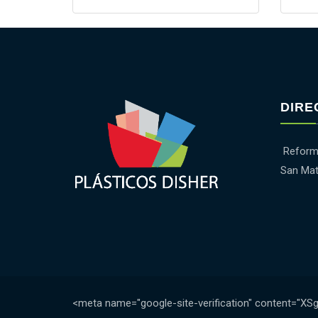
DIRE
Reforma
San Mat
<meta name="google-site-verification" content="X