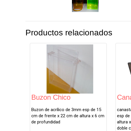
Productos relacionados
Buzon Chico
Cana
Buzon de acrílico de 3mm esp de 15
canasta
cm de frente x 22 cm de altura x 6 cm
esp de 
de profundidad
altura 
doble 