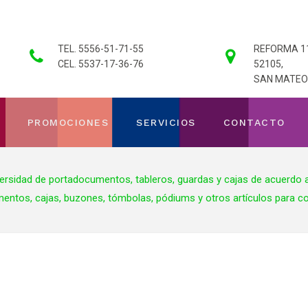
TEL. 5556-51-71-55
REFORMA 11
CEL. 5537-17-36-76
52105,
SAN MATEO 
PROMOCIONES
SERVICIOS
CONTACTO