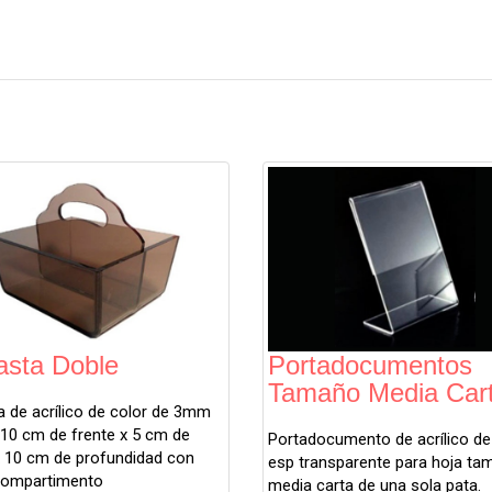
sta Doble
Portadocumentos
Tamaño Media Cart
 de acrílico de color de 3mm
10 cm de frente x 5 cm de
Portadocumento de acrílico 
x 10 cm de profundidad con
esp transparente para hoja ta
compartimento
media carta de una sola pata.