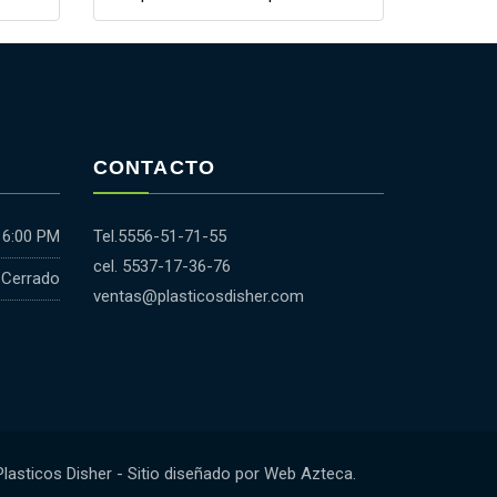
CONTACTO
 6:00 PM
Tel.5556-51-71-55
cel. 5537-17-36-76
Cerrado
ventas@plasticosdisher.com
sticos Disher - Sitio diseñado por
Web Azteca
.