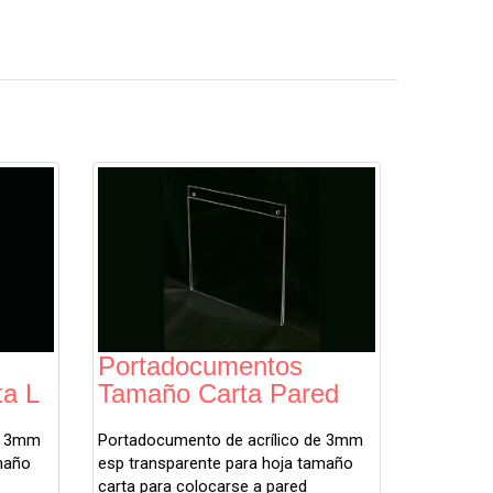
Portadocumentos
a L
Tamaño Carta Pared
de 3mm
Portadocumento de acrílico de 3mm
maño
esp transparente para hoja tamaño
carta para colocarse a pared