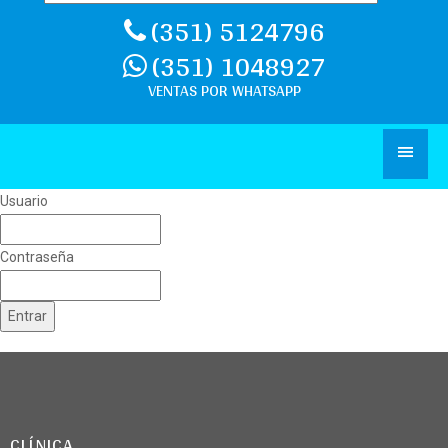
(351) 5124796
(351) 1048927
Usuario
Contraseña
Entrar
CLÍNICA