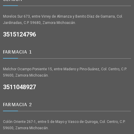
Morelos Sur 673, entre Virrey de Almanza y Benito Díaz de Gamarra, Col.
Jardinadas, C.P. 59680, Zamora Michoacán.
3515124796
FARMACIA 1
Melchor Ocampo Poniente 15, entre Madero y Pino-Suárez, Col. Centro, C.P.
59600, Zamora Michoacán.
3511048927
FARMACIA 2
Colón Oriente 267-1, entre 5 de Mayo y Vasco de Quiroga, Col. Centro, C.P.
59600, Zamora Michoacán.