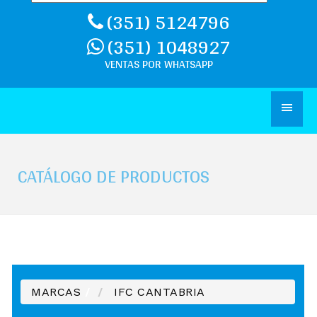
(351) 5124796
(351) 1048927
CATÁLOGO DE PRODUCTOS
MARCAS
/
IFC CANTABRIA