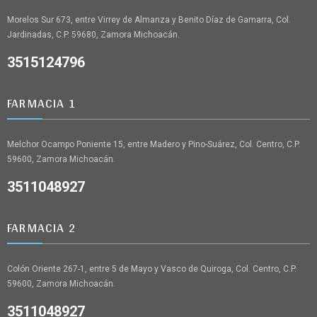
Morelos Sur 673, entre Virrey de Almanza y Benito Díaz de Gamarra, Col.
Jardinadas, C.P. 59680, Zamora Michoacán.
3515124796
FARMACIA 1
Melchor Ocampo Poniente 15, entre Madero y Pino-Suárez, Col. Centro, C.P.
59600, Zamora Michoacán.
3511048927
FARMACIA 2
Colón Oriente 267-1, entre 5 de Mayo y Vasco de Quiroga, Col. Centro, C.P.
59600, Zamora Michoacán.
3511048927