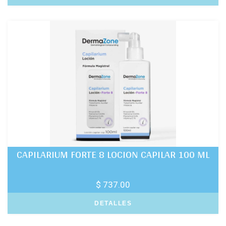
CAPILARIUM FORTE 8 LOCION CAPILAR 100 ML
$ 737.00
DETALLES