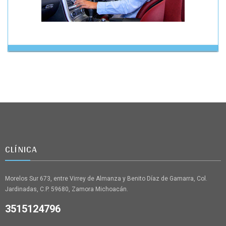
CLÍNICA
Morelos Sur 673, entre Virrey de Almanza y Benito Díaz de Gamarra, Col.
Jardinadas, C.P. 59680, Zamora Michoacán.
3515124796