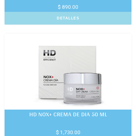
$ 890.00
DETALLES
HD NOX+ CREMA DE DIA 50 ML
$ 1,730.00