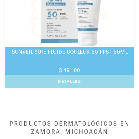
SUNVEIL SOIE FLUIDE COULEUR 50 FPS+ 50ML
$ 491.00
DETALLES
PRODUCTOS DERMATOLÓGICOS EN
ZAMORA, MICHOACÁN