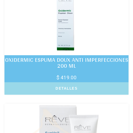
OXIDERMIC ESPUMA DOUX ANTI IMPERFECCIONES
200 ML
$ 419.00
DETALLES