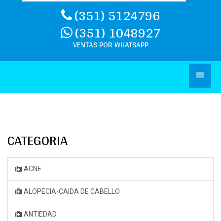
(351) 5124796
(351) 1048927
CATEGORIA
ACNE
ALOPECIA-CAIDA DE CABELLO
ANTIEDAD