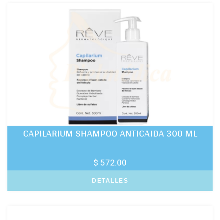
CAPILARIUM SHAMPOO ANTICAIDA 300 ML
$ 572.00
DETALLES