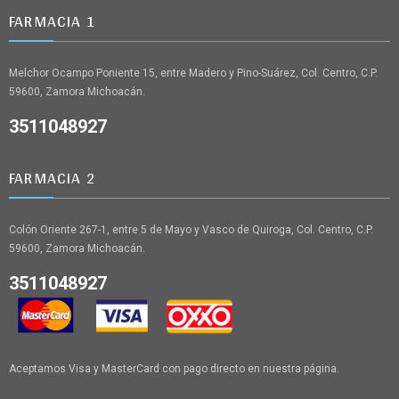
FARMACIA 1
Melchor Ocampo Poniente 15, entre Madero y Pino-Suárez, Col. Centro, C.P.
59600, Zamora Michoacán.
3511048927
FARMACIA 2
Colón Oriente 267-1, entre 5 de Mayo y Vasco de Quiroga, Col. Centro, C.P.
59600, Zamora Michoacán.
3511048927
Aceptamos Visa y MasterCard con pago directo en nuestra página.