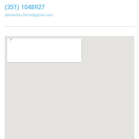
(351) 1048927
pielmedica.farma@gmail.com