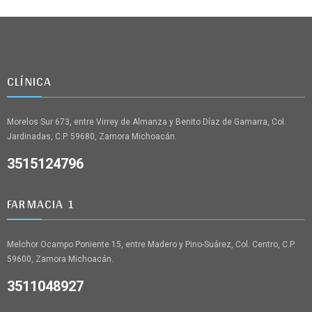
CLÍNICA
Morelos Sur 673, entre Virrey de Almanza y Benito Díaz de Gamarra, Col.
Jardinadas, C.P. 59680, Zamora Michoacán.
3515124796
FARMACIA 1
Melchor Ocampo Poniente 15, entre Madero y Pino-Suárez, Col. Centro, C.P.
59600, Zamora Michoacán.
3511048927