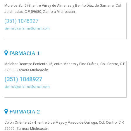
Morelos Sur 673, entre Virrey de Almanza y Benito Díaz de Gamarra, Col.
Jardinadas, C.P. 59680, Zamora Michoacán.
(351) 1048927
pielmedica.farma@gmail.com
FARMACIA 1
Melchor Ocampo Poniente 15, entre Madero y Pino-Suárez, Col. Centro, C.P.
59600, Zamora Michoacán.
(351) 1048927
pielmedica.farma@gmail.com
FARMACIA 2
Colón Oriente 267-1, entre 5 de Mayo y Vasco de Quiroga, Col. Centro, C.P.
59600, Zamora Michoacán.