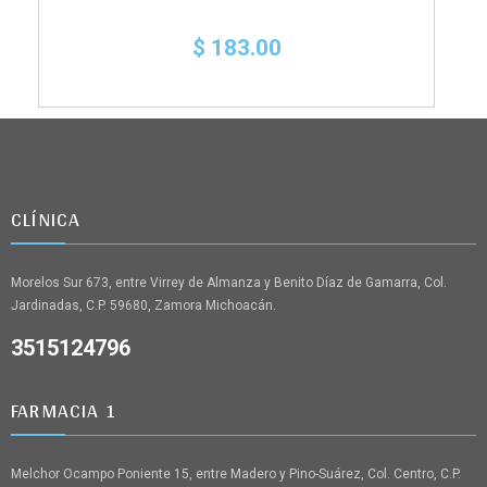
$ 183.00
CLÍNICA
Morelos Sur 673, entre Virrey de Almanza y Benito Díaz de Gamarra, Col.
Jardinadas, C.P. 59680, Zamora Michoacán.
3515124796
FARMACIA 1
Melchor Ocampo Poniente 15, entre Madero y Pino-Suárez, Col. Centro, C.P.