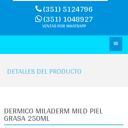
(351) 5124796
(351) 1048927
DETALLES DEL PRODUCTO
DERMICO MILADERM MILD PIEL
GRASA 250ML