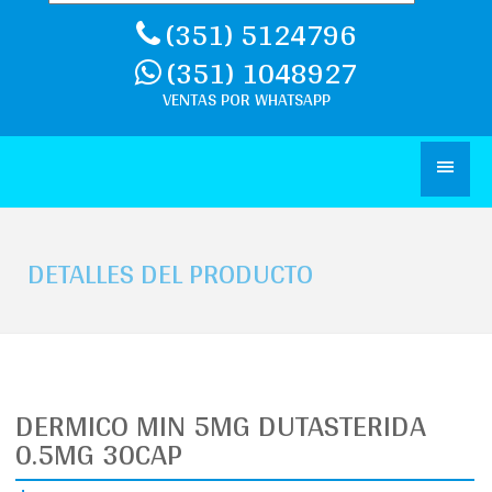
(351) 5124796
(351) 1048927
DETALLES DEL PRODUCTO
DERMICO MIN 5MG DUTASTERIDA
0.5MG 30CAP