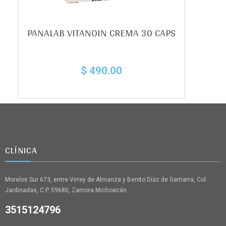
PANALAB VITANOIN CREMA 30 CAPS
$ 490.00
CLÍNICA
Morelos Sur 673, entre Virrey de Almanza y Benito Díaz de Gamarra, Col.
Jardinadas, C.P. 59680, Zamora Michoacán.
3515124796