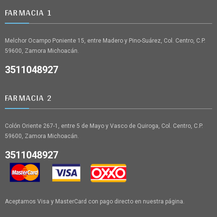
FARMACIA 1
Melchor Ocampo Poniente 15, entre Madero y Pino-Suárez, Col. Centro, C.P.
59600, Zamora Michoacán.
3511048927
FARMACIA 2
Colón Oriente 267-1, entre 5 de Mayo y Vasco de Quiroga, Col. Centro, C.P.
59600, Zamora Michoacán.
3511048927
Aceptamos Visa y MasterCard con pago directo en nuestra página.