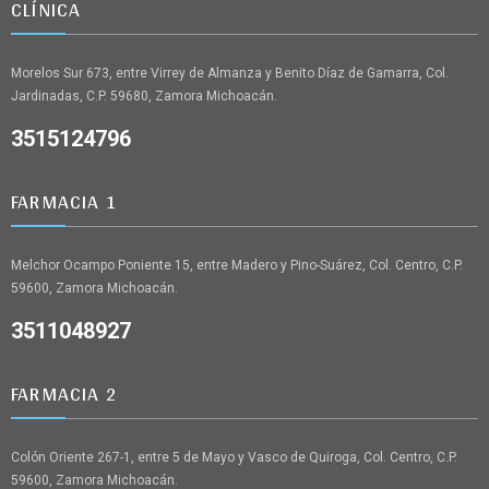
CLÍNICA
Morelos Sur 673, entre Virrey de Almanza y Benito Díaz de Gamarra, Col.
Jardinadas, C.P. 59680, Zamora Michoacán.
3515124796
FARMACIA 1
Melchor Ocampo Poniente 15, entre Madero y Pino-Suárez, Col. Centro, C.P.
59600, Zamora Michoacán.
3511048927
FARMACIA 2
Colón Oriente 267-1, entre 5 de Mayo y Vasco de Quiroga, Col. Centro, C.P.
59600, Zamora Michoacán.