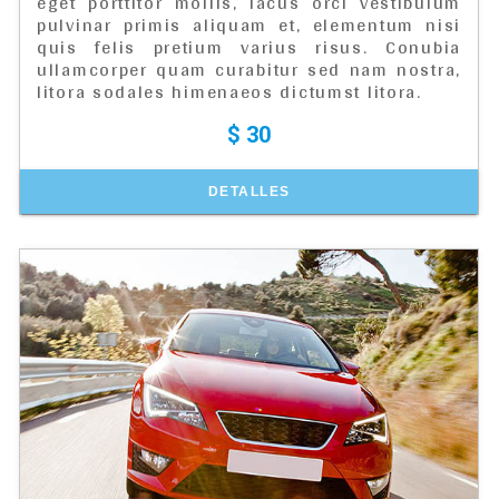
eget porttitor mollis, lacus orci vestibulum
pulvinar primis aliquam et, elementum nisi
quis felis pretium varius risus. Conubia
ullamcorper quam curabitur sed nam nostra,
litora sodales himenaeos dictumst litora.
$ 30
DETALLES