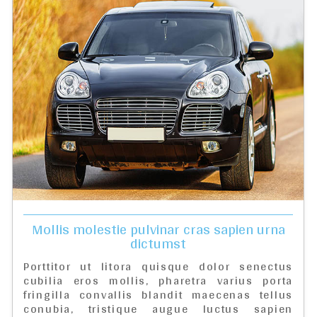
Mollis molestie pulvinar cras sapien urna
dictumst
Porttitor ut litora quisque dolor senectus
cubilia eros mollis, pharetra varius porta
fringilla convallis blandit maecenas tellus
conubia, tristique augue luctus sapien