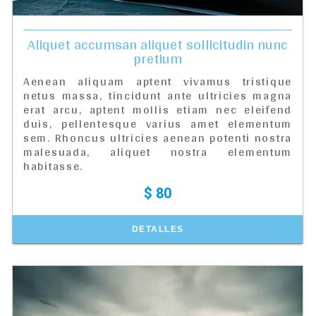
Aliquet accumsan aliquet sollicitudin nunc
pretium
Aenean aliquam aptent vivamus tristique
netus massa, tincidunt ante ultricies magna
erat arcu, aptent mollis etiam nec eleifend
duis, pellentesque varius amet elementum
sem. Rhoncus ultricies aenean potenti nostra
malesuada, aliquet nostra elementum
habitasse.
$ 80
DETALLES