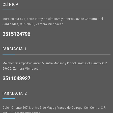
CLÍNICA
Morelos Sur 673, entre Virrey de Almanza y Benito Díaz de Gamarra, Col.
Jardinadas, C.P. 59680, Zamora Michoacán.
3515124796
FARMACIA 1
Melchor Ocampo Poniente 15, entre Madero y Pino-Suárez, Col. Centro, C.P.
59600, Zamora Michoacán.
3511048927
FARMACIA 2
Colón Oriente 267-1, entre 5 de Mayo y Vasco de Quiroga, Col. Centro, C.P.
59600, Zamora Michoacán.