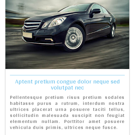
Aptent pretium congue dolor neque sed
volutpat nec
Pellentesque pretium risus pretium sodales
habitasse purus a rutrum, interdum nostra
ultrices placerat urna posuere taciti tellus,
sollicitudin malesuada suscipit non feugiat
elementum nullam. Porttitor amet posuere
vehicula duis primis, ultrices neque fusce.