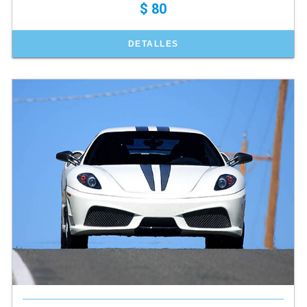
$ 80
DETALLES