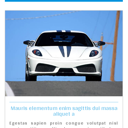
Mauris elementum enim sagittis dui massa
aliquet a
Egestas sapien proin congue volutpat nisl