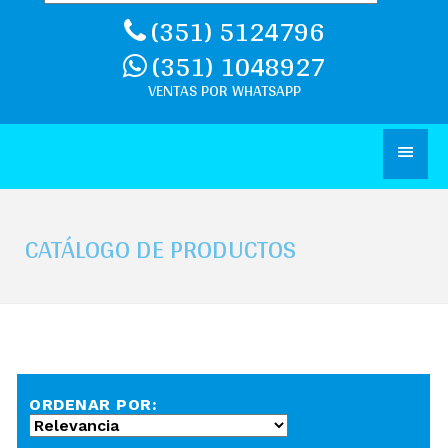
(351) 5124796
(351) 1048927
CATÁLOGO DE PRODUCTOS
ORDENAR POR: